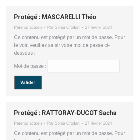
Protégé : MASCARELLI Théo
Parents actuels
Par
Sonia Ortolani
27 février 2024
Ce contenu est protégé par un mot de passe. Pour
le voir, veuillez saisir votre mot de passe ci-
dessous :
Mot de passe :
Protégé : RATTORAY-DUCOT Sacha
Parents actuels
Par
Sonia Ortolani
27 février 2024
Ce contenu est protégé par un mot de passe. Pour