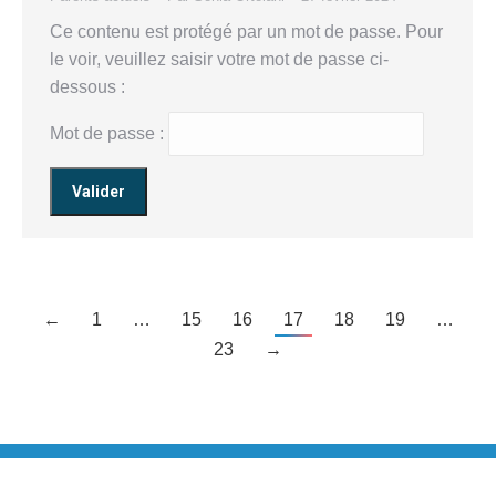
Ce contenu est protégé par un mot de passe. Pour
le voir, veuillez saisir votre mot de passe ci-
dessous :
Mot de passe :
←
1
…
15
16
17
18
19
…
23
→