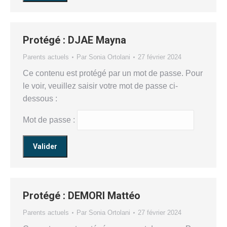
Protégé : DJAE Mayna
Parents actuels
Par
Sonia Ortolani
27 février 2024
Ce contenu est protégé par un mot de passe. Pour
le voir, veuillez saisir votre mot de passe ci-
dessous :
Mot de passe :
Protégé : DEMORI Mattéo
Parents actuels
Par
Sonia Ortolani
27 février 2024