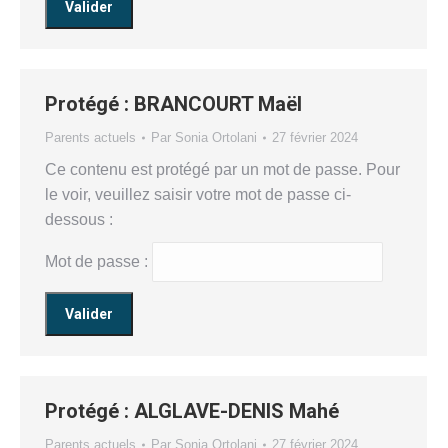
Protégé : BRANCOURT Maël
Parents actuels
Par
Sonia Ortolani
27 février 2024
Ce contenu est protégé par un mot de passe. Pour
le voir, veuillez saisir votre mot de passe ci-
dessous :
Mot de passe :
Protégé : ALGLAVE-DENIS Mahé
Parents actuels
Par
Sonia Ortolani
27 février 2024