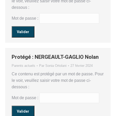
le voir, veuillez saisir votre mot de passe ci-
dessous :
Mot de passe :
Protégé : NERGEAULT-GAGLIO Nolan
Parents actuels
Par
Sonia Ortolani
27 février 2024
Ce contenu est protégé par un mot de passe. Pour
le voir, veuillez saisir votre mot de passe ci-
dessous :
Mot de passe :