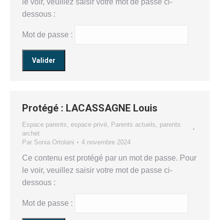
le voir, veuillez saisir votre mot de passe ci-
dessous :
Mot de passe :
Protégé : LACASSAGNE Louis
Espace parents
,
espace privé
,
Parents actuels
,
parents
archet
Par
Sonia Ortolani
4 novembre 2024
Ce contenu est protégé par un mot de passe. Pour
le voir, veuillez saisir votre mot de passe ci-
dessous :
Mot de passe :