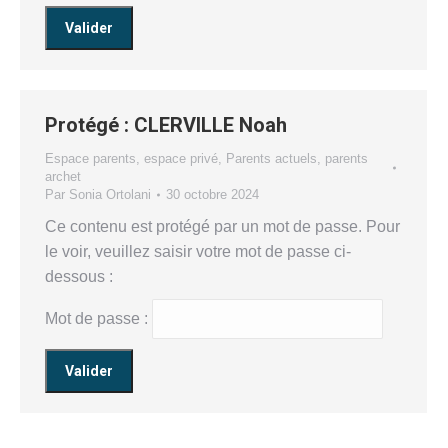
Protégé : CLERVILLE Noah
Espace parents
,
espace privé
,
Parents actuels
,
parents
archet
Par
Sonia Ortolani
30 octobre 2024
Ce contenu est protégé par un mot de passe. Pour
le voir, veuillez saisir votre mot de passe ci-
dessous :
Mot de passe :