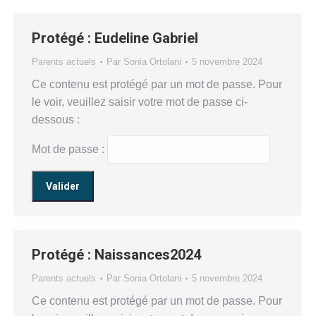
Protégé : Eudeline Gabriel
Parents actuels
Par
Sonia Ortolani
5 novembre 2024
Ce contenu est protégé par un mot de passe. Pour
le voir, veuillez saisir votre mot de passe ci-
dessous :
Mot de passe :
Protégé : Naissances2024
Parents actuels
Par
Sonia Ortolani
5 novembre 2024
Ce contenu est protégé par un mot de passe. Pour