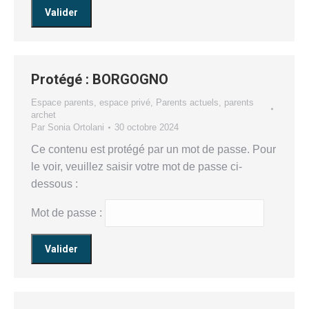
Protégé : BORGOGNO
Espace parents
,
espace privé
,
Parents actuels
,
parents
archet
Par
Sonia Ortolani
30 octobre 2024
Ce contenu est protégé par un mot de passe. Pour
le voir, veuillez saisir votre mot de passe ci-
dessous :
Mot de passe :