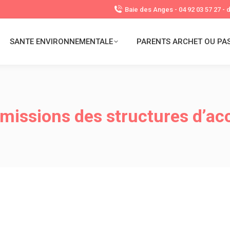
Baie des Anges - 04 92 03 57 27 -
SANTE ENVIRONNEMENTALE
PARENTS ARCHET OU PA
missions des structures d’ac