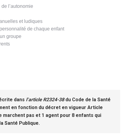
 de l’autonomie
manuelles et ludiques
 personnalité de chaque enfant
d’un groupe
rents
décrite dans
l’article R2324-38
du Code de la Santé
ent en fonction du décret en vigueur Article
ne marchent pas et 1 agent pour 8 enfants qui
la Santé Publique.