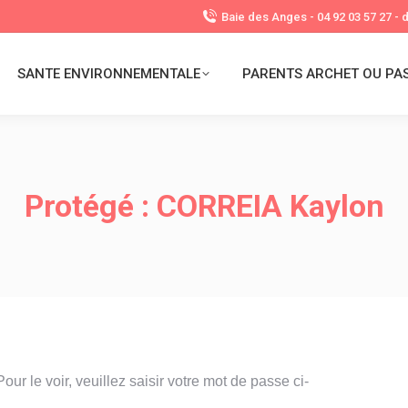
Baie des Anges - 04 92 03 57 27 -
SANTE ENVIRONNEMENTALE
PARENTS ARCHET OU PA
Protégé : CORREIA Kaylon
r le voir, veuillez saisir votre mot de passe ci-