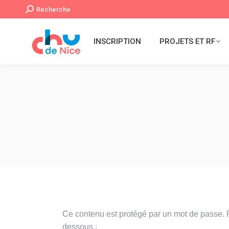
Recherche
Recherche
:
INSCRIPTION
PROJETS ET RF
Ce contenu est protégé par un mot de passe. Pou
dessous :